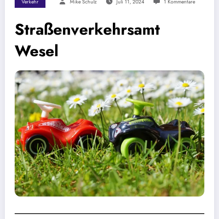
Verkehr
Mike Schulz
Juli 11, 2024
1 Kommentare
Straßenverkehrsamt
Wesel