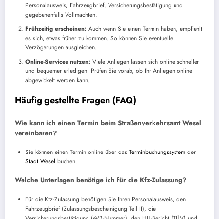
Personalausweis, Fahrzeugbrief, Versicherungsbestätigung und
gegebenenfalls Vollmachten.
Frühzeitig erscheinen:
Auch wenn Sie einen Termin haben, empfiehlt
es sich, etwas früher zu kommen. So können Sie eventuelle
Verzögerungen ausgleichen.
Online-Services nutzen:
Viele Anliegen lassen sich online schneller
und bequemer erledigen. Prüfen Sie vorab, ob Ihr Anliegen online
abgewickelt werden kann.
Häufig gestellte Fragen (FAQ)
Wie kann ich einen Termin beim Straßenverkehrsamt Wesel
vereinbaren?
Sie können einen Termin online über das
Terminbuchungssystem
der
Stadt Wesel
buchen.
Welche Unterlagen benötige ich für die Kfz-Zulassung?
Für die Kfz-Zulassung benötigen Sie Ihren Personalausweis, den
Fahrzeugbrief (Zulassungsbescheinigung Teil II), die
Versicherungsbestätigung (eVB-Nummer), den HU-Bericht (TÜV) und