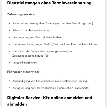
Dienstleistungen ohne Terminvereinbarung
Zulassungsservice:
Außerbetriebsetzung eines Fahrzeuges (im Kreis Wesel registriert)
Adress- bzw. Namensänderung
Neusiegelung von Kennzeichenschildern
Umkennzeichnung wegen Verlust/Diebstahl von Kennzeichenschildern
Diebstahl oder Verlust des Fahrzeugscheines/der
Zulassungsbescheinigung Teil I
Kurzzeitkennzeichen
Führerscheinservice:
Aushändigung von Führerscheinen nach bestandener Prüfung
Antragstellung auf Ersatzdokumente (Führerschein, Fahrerkarte)
Digitaler Service: Kfz online anmelden und
abmelden