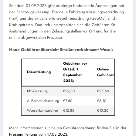
Seit dem 01.09.2023 gibt es einige bedeutende Änderungen bei
der Fahrzeugzulassung. Die neue Fahrzeugzulassungsverordnung
(FZV) und die aktualisierte Gebührenordnung (GebOSt) sind in
Kraft getreten. Dadurch unterscheiden sich die Gebühren für
Amtshandlungen in den Zulassungsstellen vor Ort und für die
online abgewickelten Prozesse.
Neue Gebührenübersicht Straßenverkehrsamt Wesel:
Gebühren vor
Ort (ab 1.
Online-
Dienstleistung
September
Gebühren
2023)
Kfz-Zulassung
€29,80
€25,60
Außerbetriebsetzung
€7,50
€5,10
Wunschkennzeichen
€12,80
€10,20
Mehr Informationen zur neuen Gebührenordnung finden Sie in der
Pressemitteilung vom 17.08.2023
.