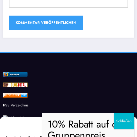
FIREFOX
RSS Verzeichnis
Zustimmung verwalten
Studienkreis Wesel – Individuelle Förderung für Schüler