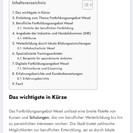
Inhaltsverzeichnis
Das wichtigste in Kürze
Einleitung zum Thema Fortbildungsangebot Wesel
Berufliche Fortbildungsangebot Wesel
Vorteile der beruflichen Fortbildung
Angebote der Industrie- und Handelskammer (IHK)
IHK-Kurse
Weiterbildung durch lokale Bildungseinrichtungen
Volkshochschule Wesel
Spezialisierte Trainingsanbieter
Beispiele für spezialisierte Anbieter
Digitale Fortbildungsangebot Wesel
Online-Kurse und E-Learning
Erfahrungsberichte und Kundenbewertungen
Erfahrungsberichte
Fazit
Das wichtigste in Kürze
Das Fortbildungsangebot Wesel umfasst eine breite Palette von
Kursen und
Schulungen
, die von beruflicher Weiterbildung bis hin
zu persönlichen Interessen reichen. Die Stadt bietet zahlreiche
Möglichkeiten zur beruflichen Entwicklung, sei es durch lokale