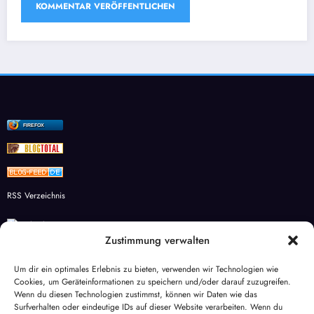
FIREFOX
RSS Verzeichnis
Zustimmung verwalten
Studienkreis Wesel – Individuelle Förderung für Schüler
Um dir ein optimales Erlebnis zu bieten, verwenden wir Technologien wie
Cookies, um Geräteinformationen zu speichern und/oder darauf zuzugreifen.
aqua-global
Wenn du diesen Technologien zustimmst, können wir Daten wie das
Surfverhalten oder eindeutige IDs auf dieser Website verarbeiten. Wenn du