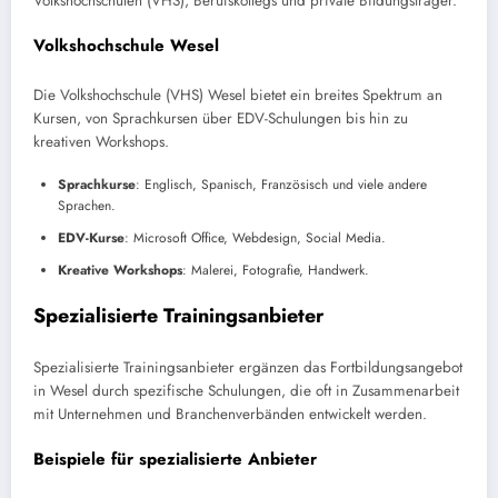
Volkshochschulen (VHS), Berufskollegs und private Bildungsträger.
Volkshochschule Wesel
Die Volkshochschule (VHS) Wesel bietet ein breites Spektrum an
Kursen, von Sprachkursen über EDV-Schulungen bis hin zu
kreativen Workshops.
Sprachkurse
: Englisch, Spanisch, Französisch und viele andere
Sprachen.
EDV-Kurse
: Microsoft Office, Webdesign, Social Media.
Kreative Workshops
: Malerei, Fotografie, Handwerk.
Spezialisierte Trainingsanbieter
Spezialisierte Trainingsanbieter ergänzen das Fortbildungsangebot
in Wesel durch spezifische Schulungen, die oft in Zusammenarbeit
mit Unternehmen und Branchenverbänden entwickelt werden.
Beispiele für spezialisierte Anbieter