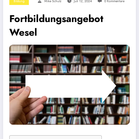
Bildung
Mike Schulz
Juli 12, 2024
0 Kommentare
Fortbildungsangebot
Wesel