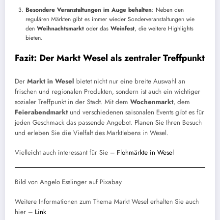
Besondere Veranstaltungen im Auge behalten
: Neben den
regulären Märkten gibt es immer wieder Sonderveranstaltungen wie
den
Weihnachtsmarkt
oder das
Weinfest
, die weitere Highlights
bieten.
Fazit: Der Markt Wesel als zentraler Treffpunkt
Der
Markt in Wesel
bietet nicht nur eine breite Auswahl an
frischen und regionalen Produkten, sondern ist auch ein wichtiger
sozialer Treffpunkt in der Stadt. Mit dem
Wochenmarkt
, dem
Feierabendmarkt
und verschiedenen saisonalen Events gibt es für
jeden Geschmack das passende Angebot. Planen Sie Ihren Besuch
und erleben Sie die Vielfalt des Marktlebens in Wesel.
Vielleicht auch interessant für Sie –
Flohmärkte in Wesel
Bild von Angelo Esslinger auf Pixabay
Weitere Informationen zum Thema Markt Wesel erhalten Sie auch
hier –
Link