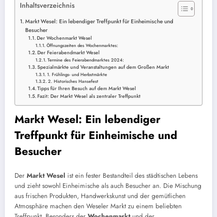
Inhaltsverzeichnis
Markt Wesel: Ein lebendiger Treffpunkt für Einheimische und
Besucher
Der Wochenmarkt Wesel
Öffnungszeiten des Wochenmarktes:
Der Feierabendmarkt Wesel
Termine des Feierabendmarktes 2024:
Spezialmärkte und Veranstaltungen auf dem Großen Markt
1. Frühlings- und Herbstmärkte
2. Historisches Hansefest
Tipps für Ihren Besuch auf dem Markt Wesel
Fazit: Der Markt Wesel als zentraler Treffpunkt
Markt Wesel: Ein lebendiger
Treffpunkt für Einheimische und
Besucher
Der
Markt Wesel
ist ein fester Bestandteil des städtischen Lebens
und zieht sowohl Einheimische als auch Besucher an. Die Mischung
aus frischen Produkten, Handwerkskunst und der gemütlichen
Atmosphäre machen den Weseler Markt zu einem beliebten
Treffpunkt. Besonders der
Wochenmarkt
und der