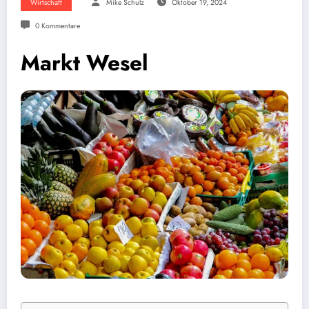
Wirtschaft
Mike Schulz
Oktober 19, 2024
0 Kommentare
Markt Wesel