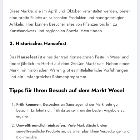
Diese Märkte, die im April und Oktober veranstaltet werden, bieten
eine breite Palette an saisonalen Produkten und handgefertigten
Artikeln. Hier können Besucher alles von Pflanzen bis hin zu
Kunsthandwerk und regionalen Spezialitäten finden.
2.
Historisches Hansefest
Das
Hansefest
ist eines der traditionsreichsten Feste in Wesel und
findet jährlich im Herbst auf dem Großen Markt statt. Neben einem
Markt mit historischen Waren gibt es mittelalterliche Vorführungen
und ein umfangreiches Rahmenprogramm.
Tipps für Ihren Besuch auf dem Markt Wesel
Früh kommen
: Besonders an Samstagen ist der Markt sehr gut
besucht. Es lohnt sich, früh da zu sein, um die besten Angebote zu
ergattern.
Umweltfreundlich einkaufen
: Viele Marktstände bieten
umweltfreundliche Produkte an, darunter plastikfreie Verpackungen und
Bio-Produkte.