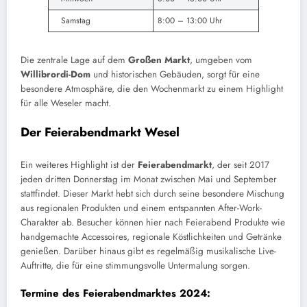
Samstag
8:00 – 13:00 Uhr
Die zentrale Lage auf dem
Großen Markt
, umgeben vom
Willibrordi-Dom
und historischen Gebäuden, sorgt für eine
besondere Atmosphäre, die den Wochenmarkt zu einem Highlight
für alle Weseler macht.
Der Feierabendmarkt Wesel
Ein weiteres Highlight ist der
Feierabendmarkt
, der seit 2017
jeden dritten Donnerstag im Monat zwischen Mai und September
stattfindet. Dieser Markt hebt sich durch seine besondere Mischung
aus regionalen Produkten und einem entspannten After-Work-
Charakter ab. Besucher können hier nach Feierabend Produkte wie
handgemachte Accessoires, regionale Köstlichkeiten und Getränke
genießen. Darüber hinaus gibt es regelmäßig musikalische Live-
Auftritte, die für eine stimmungsvolle Untermalung sorgen.
Termine des Feierabendmarktes 2024: