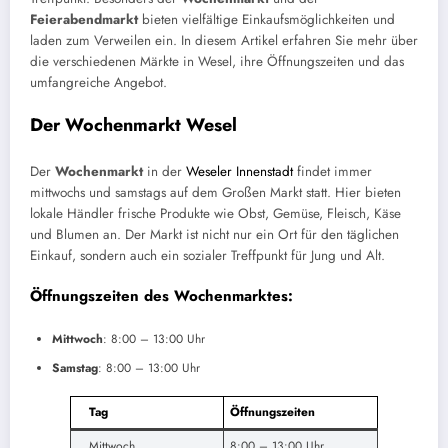
Feierabendmarkt
bieten vielfältige Einkaufsmöglichkeiten und
laden zum Verweilen ein. In diesem Artikel erfahren Sie mehr über
die verschiedenen Märkte in Wesel, ihre Öffnungszeiten und das
umfangreiche Angebot.
Der Wochenmarkt Wesel
Der
Wochenmarkt
in der
Weseler Innenstadt
findet immer
mittwochs und samstags auf dem Großen Markt statt. Hier bieten
lokale Händler frische Produkte wie Obst, Gemüse, Fleisch, Käse
und Blumen an. Der Markt ist nicht nur ein Ort für den täglichen
Einkauf, sondern auch ein sozialer Treffpunkt für Jung und Alt.
Öffnungszeiten des Wochenmarktes:
Mittwoch
: 8:00 – 13:00 Uhr
Samstag
: 8:00 – 13:00 Uhr
Tag
Öffnungszeiten
Mittwoch
8:00 – 13:00 Uhr