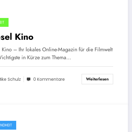
EIT
sel Kino
 Kino – Ihr lokales Online-Magazin für die Filmwelt
ichtigste in Kürze zum Thema…
Weiterlesen
ike Schulz
0 Kommentare
NDHEIT