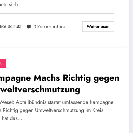
nete sich…
Weiterlesen
ike Schulz
0 Kommentare
L
mpagne Machs Richtig gegen
weltverschmutzung
 Wesel: Abfallbündnis startet umfassende Kampagne
 Richtig gegen Umweltverschmutzung Im Kreis
 hat das…