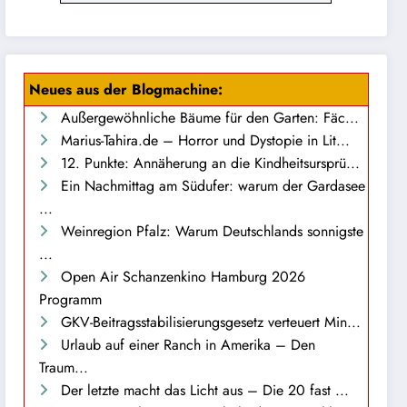
Neues aus der Blogmachine:
Außergewöhnliche Bäume für den Garten: Fäc...
Marius-Tahira.de – Horror und Dystopie in Lit...
12. Punkte: Annäherung an die Kindheitsursprü...
Ein Nachmittag am Südufer: warum der Gardasee
...
Weinregion Pfalz: Warum Deutschlands sonnigste
...
Open Air Schanzenkino Hamburg 2026
Programm
GKV-Beitragsstabilisierungsgesetz verteuert Min...
Urlaub auf einer Ranch in Amerika – Den
Traum...
Der letzte macht das Licht aus – Die 20 fast ...