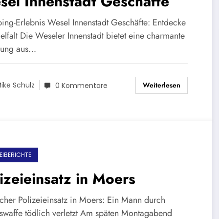
el Innenstadt Geschäfte
ing-Erlebnis Wesel Innenstadt Geschäfte: Entdecke
elfalt Die Weseler Innenstadt bietet eine charmante
hung aus…
Weiterlesen
ike Schulz
0 Kommentare
ZEIBERICHTE
izeieinsatz in Moers
scher Polizeieinsatz in Moers: Ein Mann durch
swaffe tödlich verletzt Am späten Montagabend