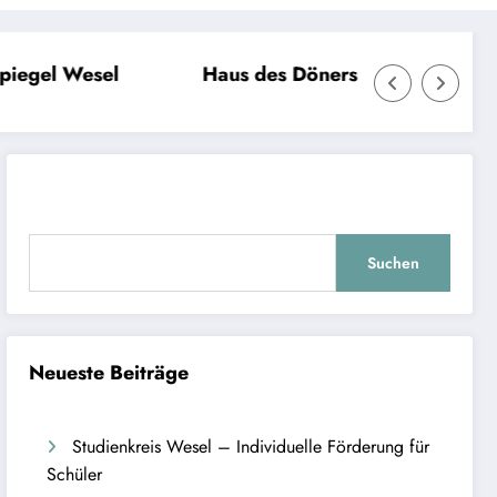
aus des Döners Wesel
Markt Wesel
Suchen
Neueste Beiträge
Studienkreis Wesel – Individuelle Förderung für
Schüler