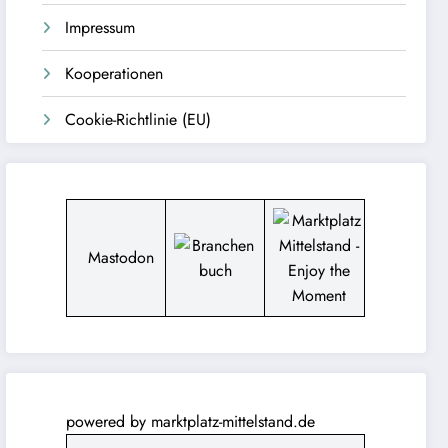
Impressum
Kooperationen
Cookie-Richtlinie (EU)
Mastodon
powered by
marktplatz-mittelstand.de