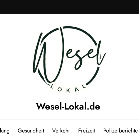
Wesel-Lokal.de
Wesel Lokal und Umgebung Regionale News
dung
Gesundheit
Verkehr
Freizeit
Polizeiberichte