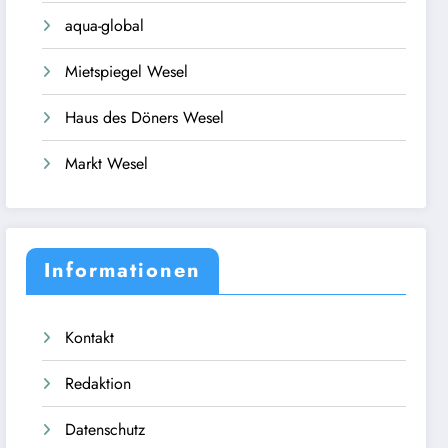
aqua-global
Mietspiegel Wesel
Haus des Döners Wesel
Markt Wesel
Informationen
Kontakt
Redaktion
Datenschutz