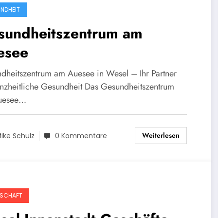
NDHEIT
sundheitszentrum am
esee
dheitszentrum am Auesee in Wesel – Ihr Partner
anzheitliche Gesundheit Das Gesundheitszentrum
uesee…
Weiterlesen
ike Schulz
0 Kommentare
SCHAFT