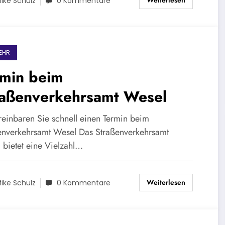
Weiterlesen
ike Schulz
0 Kommentare
EHR
rmin beim
raßenverkehrsamt Wesel
reinbaren Sie schnell einen Termin beim
enverkehrsamt Wesel Das Straßenverkehrsamt
 bietet eine Vielzahl…
Weiterlesen
ike Schulz
0 Kommentare