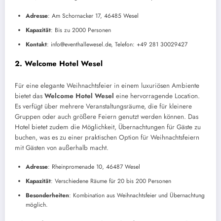
Adresse
: Am Schornacker 17, 46485 Wesel
Kapazität
: Bis zu 2000 Personen
Kontakt
: info@eventhallewesel.de, Telefon: +49 281 30029427
2.
Welcome Hotel Wesel
Für eine elegante Weihnachtsfeier in einem luxuriösen Ambiente
bietet das
Welcome Hotel Wesel
eine hervorragende Location.
Es verfügt über mehrere Veranstaltungsräume, die für kleinere
Gruppen oder auch größere Feiern genutzt werden können. Das
Hotel bietet zudem die Möglichkeit, Übernachtungen für Gäste zu
buchen, was es zu einer praktischen Option für Weihnachtsfeiern
mit Gästen von außerhalb macht.
Adresse
: Rheinpromenade 10, 46487 Wesel
Kapazität
: Verschiedene Räume für 20 bis 200 Personen
Besonderheiten
: Kombination aus Weihnachtsfeier und Übernachtung
möglich.