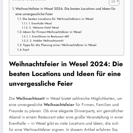
Weihnachtsfeier in Wesel 2024: Die besten Locations und Ideen für
eine unvergessliche Feier
Die besten Locations für Weihnachtsfeiern in Wesel
1. Eventhalle Wesel
2. Welcome Hotel Wesel
Ideen für Firmen-Weihnachtsfeier in Wesel
1. Krimi-Dinner im Restaurant ART
2. Mobiler Weihnachtsmarkt
Tipps für die Planung einer Weihnachtsfeier in Wesel
Fazit
Weihnachtsfeier in Wesel 2024: Die
besten Locations und Ideen für eine
unvergessliche Feier
Die
Weihnachtszeit
in Wesel bietet zahlreiche Möglichkeiten, um
eine unvergessliche
Weihnachtsfeier
für Firmen, Familien und
Freunde zu planen. Ob eine elegante Dinnerparty, ein gemütlicher
Abend in einem Restaurant oder eine große Veranstaltung in einer
Eventhalle – in Wesel gibt es viele Locations und Ideen, die sich
für eine Weihnachtsfeier eignen. In diesem Artikel erfahren Sie,