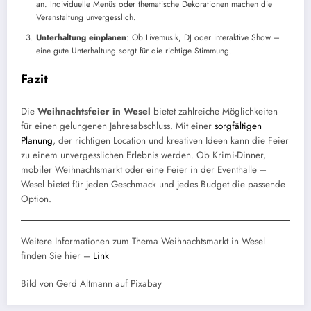
an. Individuelle Menüs oder thematische Dekorationen machen die
Veranstaltung unvergesslich.
Unterhaltung einplanen
: Ob Livemusik, DJ oder interaktive Show –
eine gute Unterhaltung sorgt für die richtige Stimmung.
Fazit
Die
Weihnachtsfeier in Wesel
bietet zahlreiche Möglichkeiten
für einen gelungenen Jahresabschluss. Mit einer
sorgfältigen
Planung
, der richtigen Location und kreativen Ideen kann die Feier
zu einem unvergesslichen Erlebnis werden. Ob Krimi-Dinner,
mobiler Weihnachtsmarkt oder eine Feier in der Eventhalle –
Wesel bietet für jeden Geschmack und jedes Budget die passende
Option.
Weitere Informationen zum Thema Weihnachtsmarkt in Wesel
finden Sie hier –
Link
Bild von Gerd Altmann auf Pixabay