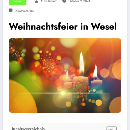
Freizeit
Mike Schulz
Oktober 9, 2024
0 Kommentare
Weihnachtsfeier in Wesel
Inhaltsverzeichnis