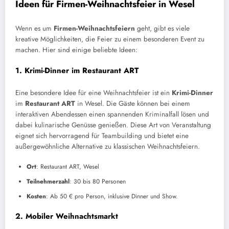
Ideen für Firmen-Weihnachtsfeier in Wesel
Wenn es um
Firmen-Weihnachtsfeiern
geht, gibt es viele
kreative Möglichkeiten, die Feier zu einem besonderen Event zu
machen. Hier sind einige beliebte Ideen:
1.
Krimi-Dinner im Restaurant ART
Eine besondere Idee für eine Weihnachtsfeier ist ein
Krimi-Dinner
im
Restaurant ART
in Wesel. Die Gäste können bei einem
interaktiven Abendessen einen spannenden Kriminalfall lösen und
dabei kulinarische Genüsse genießen. Diese Art von Veranstaltung
eignet sich hervorragend für Teambuilding und bietet eine
außergewöhnliche Alternative zu klassischen Weihnachtsfeiern.
Ort
: Restaurant ART, Wesel
Teilnehmerzahl
: 30 bis 80 Personen
Kosten
: Ab 50 € pro Person, inklusive Dinner und Show.
2.
Mobiler Weihnachtsmarkt