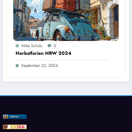
Mike Schulz
0
Herbstferien NRW 2024
September 22, 2024
FIREFOX