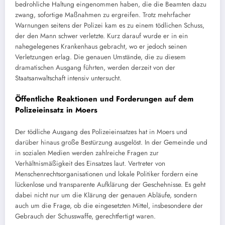
bedrohliche Haltung eingenommen haben, die die Beamten dazu
zwang, sofortige Maßnahmen zu ergreifen. Trotz mehrfacher
Warnungen seitens der Polizei kam es zu einem tödlichen Schuss,
der den Mann schwer verletzte. Kurz darauf wurde er in ein
nahegelegenes Krankenhaus gebracht, wo er jedoch seinen
Verletzungen erlag. Die genauen Umstände, die zu diesem
dramatischen Ausgang führten, werden derzeit von der
Staatsanwaltschaft intensiv untersucht.
Öffentliche Reaktionen und Forderungen auf dem
Polizeieinsatz in Moers
Der tödliche Ausgang des Polizeieinsatzes hat in Moers und
darüber hinaus große Bestürzung ausgelöst. In der Gemeinde und
in sozialen Medien werden zahlreiche Fragen zur
Verhältnismäßigkeit des Einsatzes laut. Vertreter von
Menschenrechtsorganisationen und lokale Politiker fordern eine
lückenlose und transparente Aufklärung der Geschehnisse. Es geht
dabei nicht nur um die Klärung der genauen Abläufe, sondern
auch um die Frage, ob die eingesetzten Mittel, insbesondere der
Gebrauch der Schusswaffe, gerechtfertigt waren.