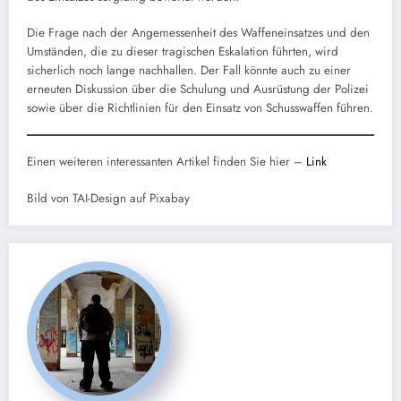
Die Frage nach der Angemessenheit des Waffeneinsatzes und den
Umständen, die zu dieser tragischen Eskalation führten, wird
sicherlich noch lange nachhallen. Der Fall könnte auch zu einer
erneuten Diskussion über die Schulung und Ausrüstung der Polizei
sowie über die Richtlinien für den Einsatz von Schusswaffen führen.
Einen weiteren interessanten Artikel finden Sie hier –
Link
Bild von TAI-Design auf Pixabay