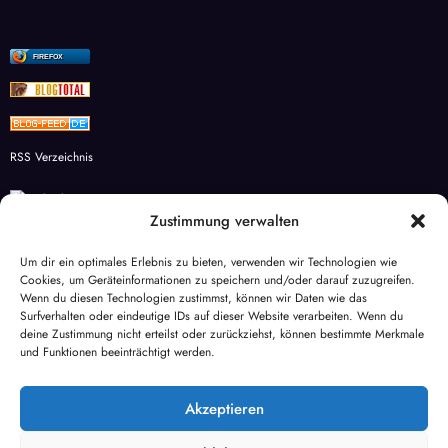
FIREFOX
RSS Verzeichnis
Zustimmung verwalten
Studienkreis Wesel – Individuelle Förderung für Schüler
Um dir ein optimales Erlebnis zu bieten, verwenden wir Technologien wie
Cookies, um Geräteinformationen zu speichern und/oder darauf zuzugreifen.
aqua-global
Wenn du diesen Technologien zustimmst, können wir Daten wie das
Surfverhalten oder eindeutige IDs auf dieser Website verarbeiten. Wenn du
Mietspiegel Wesel
deine Zustimmung nicht erteilst oder zurückziehst, können bestimmte Merkmale
und Funktionen beeinträchtigt werden.
Haus des Döners Wesel
Akzeptieren
Markt Wesel