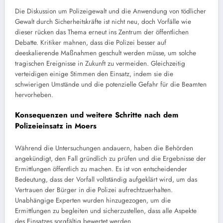
Die Diskussion um Polizeigewalt und die Anwendung von tödlicher
Gewalt durch Sicherheitskräfte ist nicht neu, doch Vorfälle wie
dieser rücken das Thema erneut ins Zentrum der öffentlichen
Debatte. Kritiker mahnen, dass die Polizei besser auf
deeskalierende Maßnahmen geschult werden müsse, um solche
tragischen Ereignisse in Zukunft zu vermeiden. Gleichzeitig
verteidigen einige Stimmen den Einsatz, indem sie die
schwierigen Umstände und die potenzielle Gefahr für die Beamten
hervorheben.
Konsequenzen und weitere Schritte nach dem
Polizeieinsatz in Moers
Während die Untersuchungen andauern, haben die Behörden
angekündigt, den Fall gründlich zu prüfen und die Ergebnisse der
Ermittlungen öffentlich zu machen. Es ist von entscheidender
Bedeutung, dass der Vorfall vollständig aufgeklärt wird, um das
Vertrauen der Bürger in die Polizei aufrechtzuerhalten.
Unabhängige Experten wurden hinzugezogen, um die
Ermittlungen zu begleiten und sicherzustellen, dass alle Aspekte
des Einsatzes sorgfältig bewertet werden.