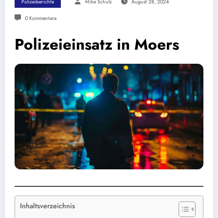
Polizeiberichte
Mike Schulz
August 28, 2024
0 Kommentare
Polizeieinsatz in Moers
Inhaltsverzeichnis