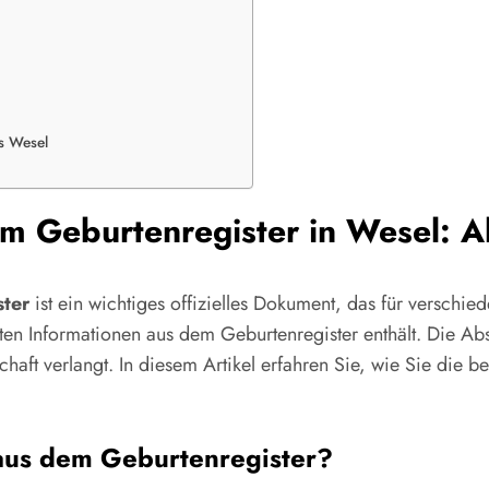
s Wesel
em Geburtenregister in Wesel: A
ster
ist ein wichtiges offizielles Dokument, das für verschied
en Informationen aus dem Geburtenregister enthält. Die Abs
t verlangt. In diesem Artikel erfahren Sie, wie Sie die b
 aus dem Geburtenregister?