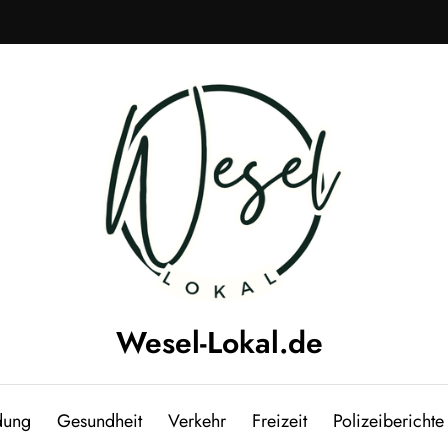
Wesel-Lokal.de
Wesel Lokal und Umgebung Regionale News
dung
Gesundheit
Verkehr
Freizeit
Polizeiberichte