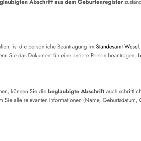
glaubigten Abschrift aus dem Geburtenregister
zuständ
lten, ist die persönliche Beantragung im
Standesamt Wesel
Wenn Sie das Dokument für eine andere Person beantragen, be
echen, können Sie die
beglaubigte Abschrift
auch schriftlic
m Sie alle relevanten Informationen (Name, Geburtsdatum, 