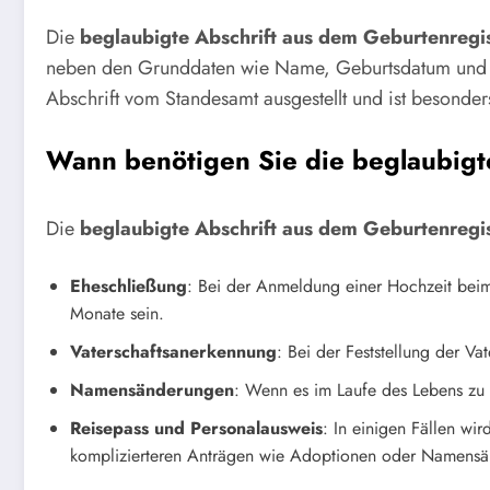
Die
beglaubigte Abschrift aus dem Geburtenregi
neben den Grunddaten wie Name, Geburtsdatum und E
Abschrift vom Standesamt ausgestellt und ist besonder
Wann benötigen Sie die beglaubigt
Die
beglaubigte Abschrift aus dem Geburtenregi
Eheschließung
: Bei der Anmeldung einer Hochzeit beim 
Monate sein.
Vaterschaftsanerkennung
: Bei der Feststellung der Va
Namensänderungen
: Wenn es im Laufe des Lebens zu 
Reisepass und Personalausweis
: In einigen Fällen wi
komplizierteren Anträgen wie Adoptionen oder Namens