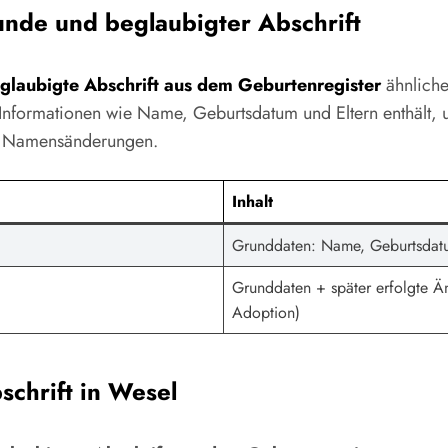
nde und beglaubigter Abschrift
glaubigte Abschrift aus dem Geburtenregister
ähnliche
ormationen wie Name, Geburtsdatum und Eltern enthält, umf
er Namensänderungen.
Inhalt
Grunddaten: Name, Geburtsdatum
Grunddaten + später erfolgte 
Adoption)
chrift in Wesel