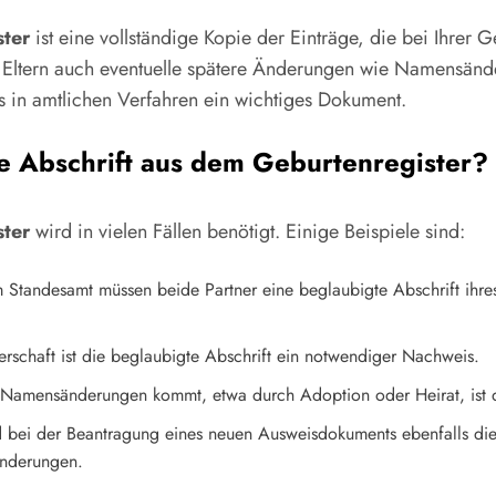
ster
ist eine vollständige Kopie der Einträge, die bei Ihrer
ltern auch eventuelle spätere Änderungen wie Namensände
s in amtlichen Verfahren ein wichtiges Dokument.
e Abschrift aus dem Geburtenregister?
ster
wird in vielen Fällen benötigt. Einige Beispiele sind:
Standesamt müssen beide Partner eine beglaubigte Abschrift ihres G
terschaft ist die beglaubigte Abschrift ein notwendiger Nachweis.
Namensänderungen kommt, etwa durch Adoption oder Heirat, ist di
rd bei der Beantragung eines neuen Ausweisdokuments ebenfalls die
änderungen.