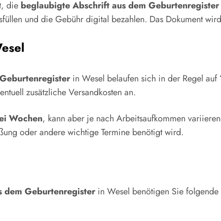
t, die
beglaubigte Abschrift aus dem Geburtenregister
sfüllen und die Gebühr digital bezahlen. Das Dokument wird
esel
 Geburtenregister
in Wesel belaufen sich in der Regel auf
entuell zusätzliche Versandkosten an.
wei Wochen
, kann aber je nach Arbeitsaufkommen variieren. 
ßung oder andere wichtige Termine benötigt wird.
us dem Geburtenregister
in Wesel benötigen Sie folgende