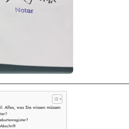
l: Alles, was Sie wissen müssen
ter?
eburtenregister?
Abschrift