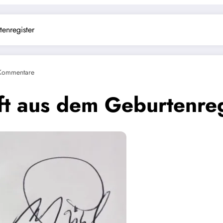
enregister
Kommentare
ft aus dem Geburtenreg