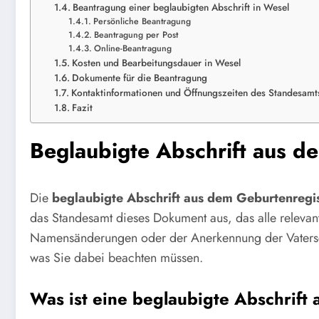
Beantragung einer beglaubigten Abschrift in Wesel
Persönliche Beantragung
Beantragung per Post
Online-Beantragung
Kosten und Bearbeitungsdauer in Wesel
Dokumente für die Beantragung
Kontaktinformationen und Öffnungszeiten des Standesamt
Fazit
Beglaubigte Abschrift aus d
Die
beglaubigte Abschrift aus dem Geburtenregi
das Standesamt dieses Dokument aus, das alle relevant
Namensänderungen oder der Anerkennung der Vaterschaf
was Sie dabei beachten müssen.
Was ist eine beglaubigte Abschrift