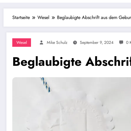
Startseite
Wesel
Beglaubigte Abschrift aus dem Geburt
Wesel
Mike Schulz
September 9, 2024
0 
Beglaubigte Abschri