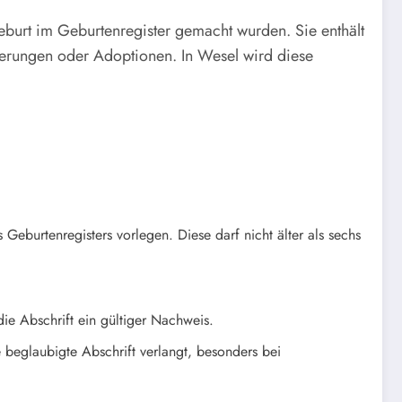
 Geburt im Geburtenregister gemacht wurden. Sie enthält
rungen oder Adoptionen. In Wesel wird diese
eburtenregisters vorlegen. Diese darf nicht älter als sechs
e Abschrift ein gültiger Nachweis.
 beglaubigte Abschrift verlangt, besonders bei